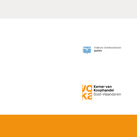
ak van