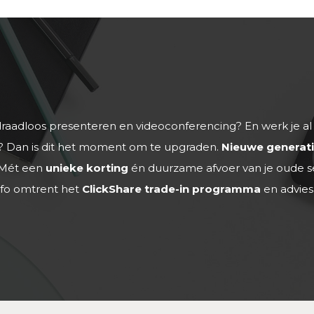
draadloos presenteren en videoconferencing? En werk je al
m? Dan is dit het moment om te upgraden.
Nieuwe generati
Mét een
unieke korting
én duurzame afvoer van je oude s
fo omtrent het
ClickShare trade-in programma
en advie