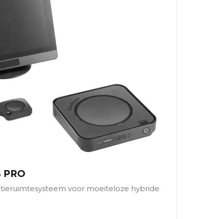
B PRO
tieruimtesysteem voor moeiteloze hybride