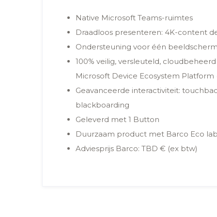
Native Microsoft Teams-ruimtes
Draadloos presenteren: 4K-content d
Ondersteuning voor één beeldscher
100% veilig, versleuteld, cloudbehee
Microsoft Device Ecosystem Platform
Geavanceerde interactiviteit: touchba
blackboarding
Geleverd met 1 Button
Duurzaam product met Barco Eco lab
Adviesprijs Barco: TBD € (ex btw)