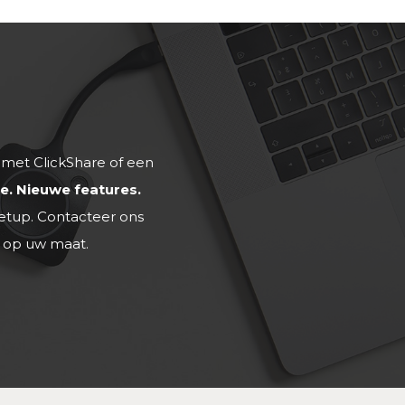
 met ClickShare of een
e. Nieuwe features.
etup. Contacteer ons
s op uw maat.