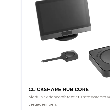
CLICKSHARE HUB CORE
Modulair videoconferentieruimtesysteem v
vergaderingen.