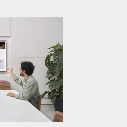
ClickS
TechWorks is 
verschillende
het juiste adr
samenwerken 
TechWorks
e
maximale
gar
Het ClickShar
vergaderruim
ons voor meer