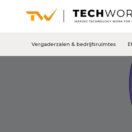
Vergaderzalen & bedrijfsruimtes
E
ClickShare 