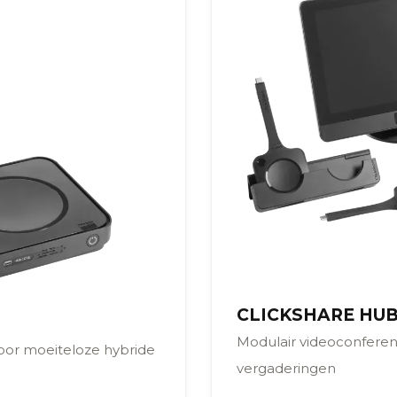
CLICKSHARE HU
Modulair videoconferen
oor moeiteloze hybride
vergaderingen