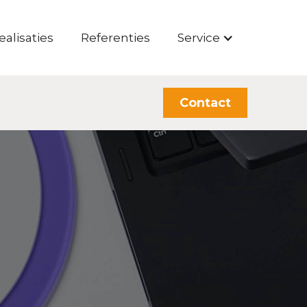
ealisaties
Referenties
Service
Contact